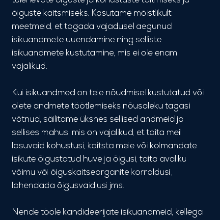
õiguste kaitsmiseks. Kasutame mõistlikult
meetmeid, et tagada vajadusel aegunud
isikuandmete uuendamine ning selliste
isikuandmete kustutamine, mis ei ole enam
vajalikud.
Kui isikuandmed on teie nõudmisel kustutatud või
olete andmete töötlemiseks nõusoleku tagasi
võtnud, säilitame üksnes sellised andmeid ja
sellises mahus, mis on vajalikud, et täita meil
lasuvaid kohustusi, kaitsta meie või kolmandate
isikute õigustatud huve ja õigusi, täita avaliku
võimu või õiguskaitseorganite korraldusi,
lahendada õigusvaidlusi jms.
Nende tööle kandideerijate isikuandmeid, kellega