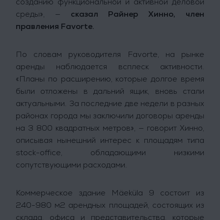
созданию функциональной и активной деловой
среды», —
сказал Райнер Хинно, член
правления Favorte.
По словам руководителя Favorte, на рынке
аренды наблюдается всплеск активности.
«Планы по расширению, которые долгое время
были отложены в дальний ящик, вновь стали
актуальными. За последние две недели в разных
районах города мы заключили договоры аренды
на 3 800 квадратных метров», — говорит Хинно,
описывая нынешний интерес к площадям типа
stock-office, обладающими низкими
сопутствующими расходами.
Коммерческое здание Mäeküla 9 состоит из
240-980 м2 арендных площадей, состоящих из
склада, офиса и представительства, которые