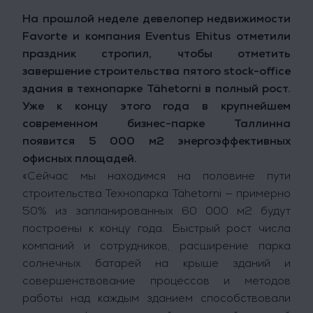
На прошлой неделе девелопер недвижимости
Favorte и компания Eventus Ehitus отметили
праздник стропил, чтобы отметить
завершение строительства пятого stock-office
здания в технопарке Tähetorni в полный рост.
Уже к концу этого года в крупнейшем
современном бизнес-парке Таллинна
появится 5 000 м2 энергоэффективных
офисных площадей.
«Сейчас мы находимся на половине пути
строительства Технопарка Tähetorni — примерно
50% из запланированных 60 000 м2 будут
построены к концу года. Быстрый рост числа
компаний и сотрудников, расширение парка
солнечных батарей на крыше зданий и
совершенствование процессов и методов
работы над каждым зданием способствовали