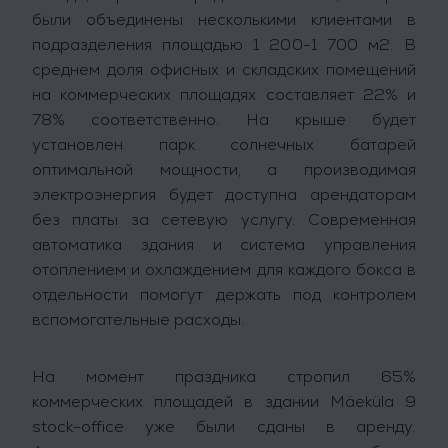
были объединены несколькими клиентами в
подразделения площадью 1 200-1 700 м2. В
среднем доля офисных и складских помещений
на коммерческих площадях составляет 22% и
78% соответственно. На крыше будет
установлен парк солнечных батарей
оптимальной мощности, а производимая
электроэнергия будет доступна арендаторам
без платы за сетевую услугу. Современная
автоматика здания и система управления
отоплением и охлаждением для каждого бокса в
отдельности помогут держать под контролем
вспомогательные расходы.
На момент праздника стропил 65%
коммерческих площадей в здании Mäeküla 9
stock-office уже были сданы в аренду.