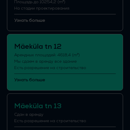
Площадь до 10254,2 (m²)
На стадии проектирования
Узнать больше
Mäeküla tn 12
Арендных площадей: 4618,4 (m²)
Мы сдаем в аренду все здание
Есть разрешение на строительство
Узнать больше
Mäeküla tn 1
3
Сдан в аренду
Есть разрешение на строительство