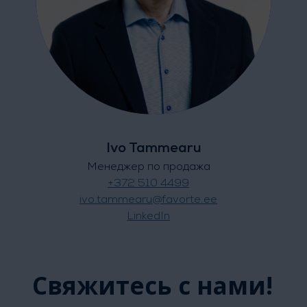
Ivo Tammearu
Менеджер по продажа
+372 510 4499
ivo.tammearu@favorte.ee
LinkedIn
Свяжитесь с нами!