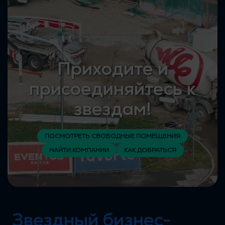
Приходите и
присоединяйтесь к
звездам!
ПОСМОТРЕТЬ СВОБОДНЫЕ ПОМЕЩЕНИЯ
НАЙТИ КОМПАНИИ
КАК ДОБРАТЬСЯ
Звездный бизнес-