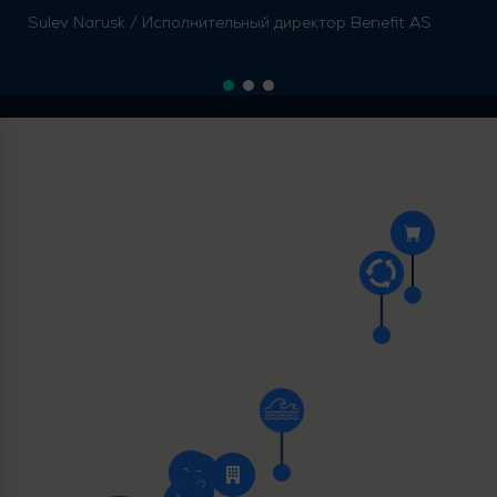
Sulev Narusk / Исполнительный директор Benefit AS