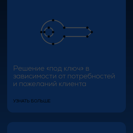
Решение «под ключ» в зависимости от потребносте
Решение «под ключ» в
зависимости от потребностей
и пожеланий клиента
УЗНАТЬ БОЛЬШЕ
Современный бизнес-парк, где уже открыли свои д