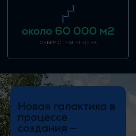
около 60 000 м2
ОБЪЁМ СТРОИТЕЛЬСТВА
Новая галактика в
процессе
создания —