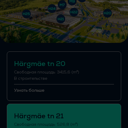
Härgmäe tn 20
Свободная площадь: 3415,6 (m²)
В строительстве
Узнать больше
Härgmäe tn 21
Свободная площадь: 526,8 (m²)