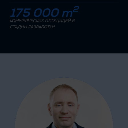
2
175 000 m
КОММЕРЧЕСКИХ ПЛОЩАДЕЙ В
СТАДИИ РАЗРАБОТКИ