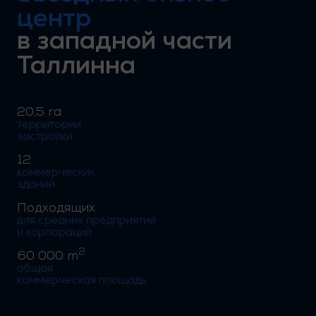
центр
в западной части
Таллинна
20,5 ra
территории
застройки
12
коммерческих
зданий
Подходящих
для средних предприятий
и корпораций
2
60 000 m
общая
коммерческая площадь