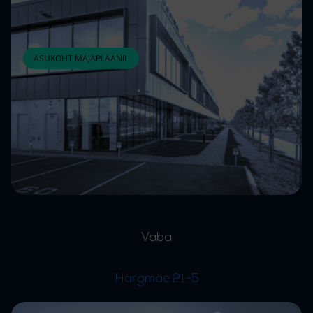
ASUKOHT MAJAPLAANIL
Vaba
Härgmäe 21-5