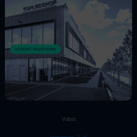
ASUKOHT MAJAPLAANIL
Vaba
Härgmäe 21-6