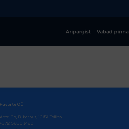
Äripargist
Vabad pinn
Favorte OÜ
Ahtri 6a, B-korpus, 10151 Tallinn
+372 5650 1480