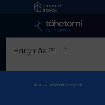
Skip
to
content
Hargmäe 21 – 1
© 2026 Tähetorni Tehnopark