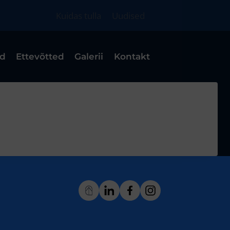
Kuidas tulla
Uudised
ad
Ettevõtted
Galerii
Kontakt